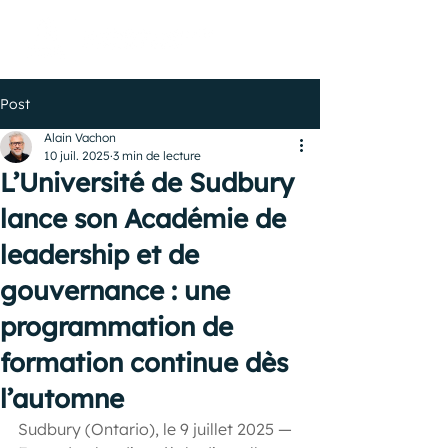
Post
Alain Vachon
10 juil. 2025
3 min de lecture
L’Université de Sudbury
lance son Académie de
leadership et de
gouvernance : une
programmation de
formation continue dès
l’automne
Sudbury (Ontario), le 9 juillet 2025 — 